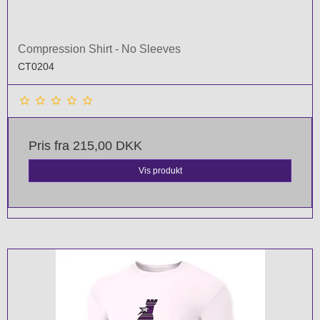
Compression Shirt - No Sleeves
CT0204
Pris fra
215,00 DKK
Vis produkt