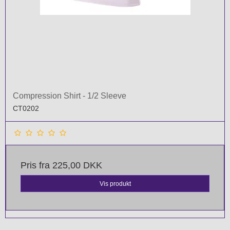
Compression Shirt - 1/2 Sleeve
CT0202
Pris fra
225,00 DKK
Vis produkt