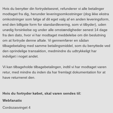
Hvis du benytter din fortrydelsesret, refunderer vi alle betalinger
modtaget fra dig, herunder leveringsomkostninger (dog ikke ekstra
omkostninger som følge af dit eget valg af en anden leveringsform,
end den billigste form for standardlevering, som vi tilbyder), uden
unødig forsinkelse og under alle omstændigheder senest 14 dage
fra den dato, hvor vi har modtaget meddelelse om din beslutning
om at fortryde denne aftale. Vi gennemfører en sådan
tilbagebetaling med samme betalingsmiddel, som du benyttede ved
den oprindelige transaktion, medmindre du udtrykkeligt har
indvilget i noget andet.
Vi kan tilbageholde tilbagebetalingen, indtil vi har modtaget varen
retur, med mindre du inden da har fremlagt dokumentation for at
have returneret den.
Hvis du fortryder købet, skal varen sendes til:
Webfanatic
Cordozasvinget 4