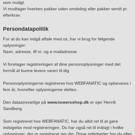
som muligt.
Vi modtager hverken pakker uden omdeling eller pakker sendt pr.
efterkrav.
Persondatapolitik
For at du kan indgå aftale med os, har vi brug for følgende
oplysninger:
Navn, adresse, tlf.nr. og e-mailadresse.
Vi foretager registreringen af dine personoplysninger med det
formål at kunne levere varen til dig.
Personoplysningerne registreres hos WEBFANATIC og opbevares i
fem år, hvorefter oplysningerne slettes.
Den dataansvarlige på
www.towersshop.dk
er ejer Henrik
Sandberg.
Som registreret hos WEBFANATIC, har du altid ret til at gøre
indsigelse mod registreringen. Du har også ret til indsigt i hvilke
oplysninger, der er registreret om dig. Disse rettigheder har du efter