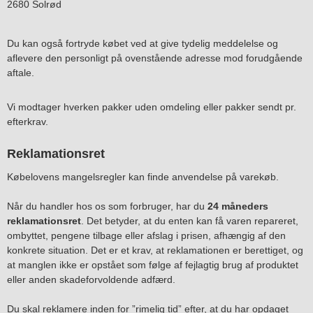
2680 Solrød
Du kan også fortryde købet ved at give tydelig meddelelse og
aflevere den personligt på ovenstående adresse mod forudgående
aftale.
Vi modtager hverken pakker uden omdeling eller pakker sendt pr.
efterkrav.
Reklamationsret
Købelovens mangelsregler kan finde anvendelse på varekøb.
Når du handler hos os som forbruger, har du
24 måneders
reklamationsret
. Det betyder, at du enten kan få varen repareret,
ombyttet, pengene tilbage eller afslag i prisen, afhængig af den
konkrete situation. Det er et krav, at reklamationen er berettiget, og
at manglen ikke er opstået som følge af fejlagtig brug af produktet
eller anden skadeforvoldende adfærd.
Du skal reklamere inden for ”rimelig tid” efter, at du har opdaget