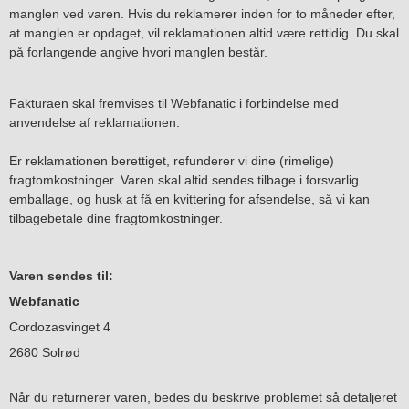
manglen ved varen. Hvis du reklamerer inden for to måneder efter,
at manglen er opdaget, vil reklamationen altid være rettidig. Du skal
på forlangende angive hvori manglen består.
Fakturaen skal fremvises til Webfanatic i forbindelse med
anvendelse af reklamationen.
Er reklamationen berettiget, refunderer vi dine (rimelige)
fragtomkostninger. Varen skal altid sendes tilbage i forsvarlig
emballage, og husk at få en kvittering for afsendelse, så vi kan
tilbagebetale dine fragtomkostninger.
Varen sendes til:
Webfanatic
Cordozasvinget 4
2680 Solrød
Når du returnerer varen, bedes du beskrive problemet så detaljeret