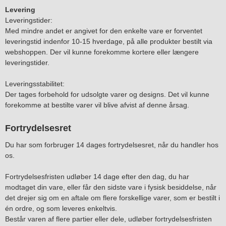
Levering
Leveringstider:
Med mindre andet er angivet for den enkelte vare er forventet
leveringstid indenfor 10-15 hverdage, på alle produkter bestilt via
webshoppen. Der vil kunne forekomme kortere eller længere
leveringstider.
Leveringsstabilitet:
Der tages forbehold for udsolgte varer og designs. Det vil kunne
forekomme at bestilte varer vil blive afvist af denne årsag.
Fortrydelsesret
Du har som forbruger 14 dages fortrydelsesret, når du handler hos
os.
Fortrydelsesfristen udløber 14 dage efter den dag, du har
modtaget din vare, eller får den sidste vare i fysisk besiddelse, når
det drejer sig om en aftale om flere forskellige varer, som er bestilt i
én ordre, og som leveres enkeltvis.
Består varen af flere partier eller dele, udløber fortrydelsesfristen