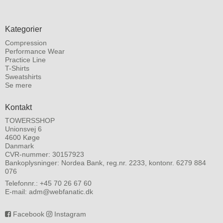
Kategorier
Compression
Performance Wear
Practice Line
T-Shirts
Sweatshirts
Se mere
Kontakt
TOWERSSHOP
Unionsvej 6
4600 Køge
Danmark
CVR-nummer: 30157923
Bankoplysninger: Nordea Bank, reg.nr. 2233, kontonr. 6279 884
076
Telefonnr.:
+45 70 26 67 60
E-mail
:
adm@webfanatic.dk
Facebook
Instagram