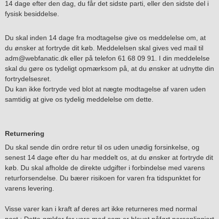
14 dage efter den dag, du får det sidste parti, eller den sidste del i
fysisk besiddelse.
Du skal inden 14 dage fra modtagelse give os meddelelse om, at
du ønsker at fortryde dit køb. Meddelelsen skal gives ved mail til
adm@webfanatic.dk eller på telefon 61 68 09 91. I din meddelelse
skal du gøre os tydeligt opmærksom på, at du ønsker at udnytte din
fortrydelsesret.
Du kan ikke fortryde ved blot at nægte modtagelse af varen uden
samtidig at give os tydelig meddelelse om dette.
Returnering
Du skal sende din ordre retur til os uden unødig forsinkelse, og
senest 14 dage efter du har meddelt os, at du ønsker at fortryde dit
køb. Du skal afholde de direkte udgifter i forbindelse med varens
returforsendelse. Du bærer risikoen for varen fra tidspunktet for
varens levering.
Visse varer kan i kraft af deres art ikke returneres med normal