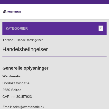
KATEGORIER
Forside
/
Handelsbetingelser
Handelsbetingelser
Generelle oplysninger
Webfanatic
Cordozasvinget 4
2680 Solrød
CVR. nr. 30157923
Email: adm@webfanatic.dk