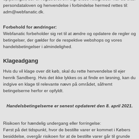
persondataloven og henvendelse i forbindelse hermed rettes til:
adm@webfanatic.dk.
Forbehold for ændringer:
Webfanatic forbeholder sig ret til at ændre og opdatere de regler og
betingelser, der gælder for de respektive webshops og vores
handelsbetingelser i almindelighed.
Klageadgang
Hvis du vil klage over dit køb, skal du rette henvendelse til ejer
henrik Sandberg. Hvis det ikke lykkes os at finde en løsning, kan du
indgive en klage til relevante nævn på området, såfremt
betingelserne herfor er opfyldt.
Handelsbetingelserne er senest opdateret den 8. april 2021.
Risikoen for hændelig undergang eller forringelse:
Først på det tidspunkt, hvor de bestilte varer er kommet i Købers
besiddelse, overgår risikoen for at de bestilte varer går til grunde