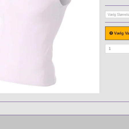
Vælg Størrel
Vælg Va