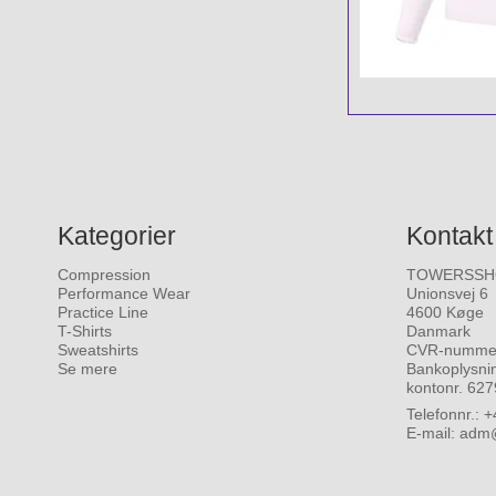
Kategorier
Kontakt
Compression
TOWERSSH
Performance Wear
Unionsvej 6
Practice Line
4600 Køge
T-Shirts
Danmark
Sweatshirts
CVR-nummer
Se mere
Bankoplysnin
kontonr. 62
Telefonnr.:
+
E-mail
:
adm@