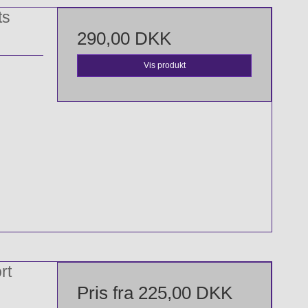
ts
290,00 DKK
Vis produkt
rt
Pris fra
225,00 DKK