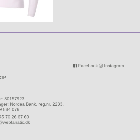
Facebook
Instagram
OP
: 30157923
ger: Nordea Bank, reg.nr. 2233,
79 884 076
45 70 26 67 60
webfanatic.dk