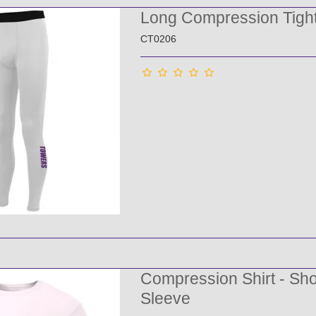
Long Compression Tigh
CT0206
Compression Shirt - Sho
Sleeve