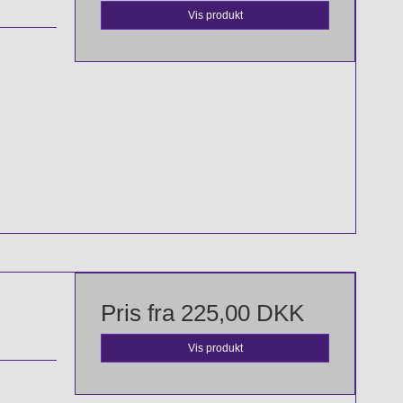
Vis produkt
Pris fra
225,00 DKK
Vis produkt