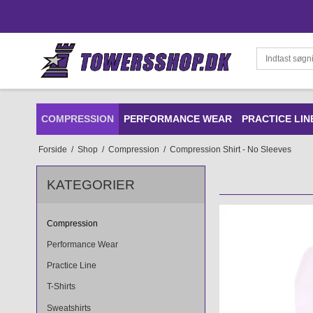
COMPRESSION
PERFORMANCE WEAR
PRACTICE LIN
Forside
/
Shop
/
Compression
/
Compression Shirt - No Sleeves
KATEGORIER
Compression
Performance Wear
Practice Line
T-Shirts
Sweatshirts