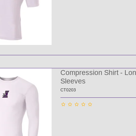
Compression Shirt - Lo
Sleeves
CT0203