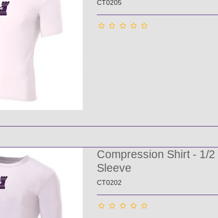
CT0205
Compression Shirt - 1/2
Sleeve
CT0202