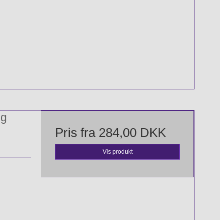
ng
Pris fra
284,00 DKK
Vis produkt