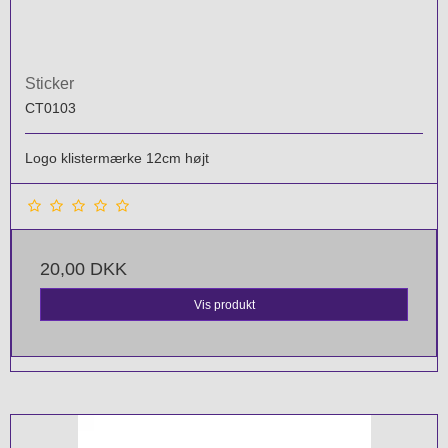
Sticker
CT0103
Logo klistermærke 12cm højt
20,00 DKK
Vis produkt