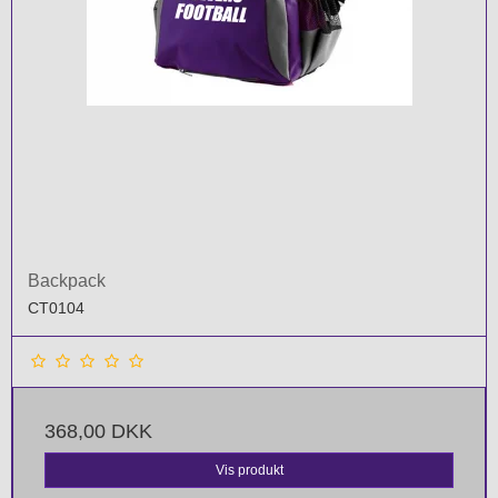
Backpack
CT0104
368,00 DKK
Vis produkt