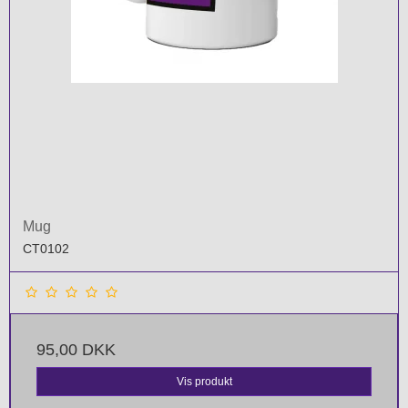
Mug
CT0102
95,00 DKK
Vis produkt