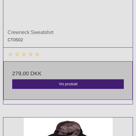
Crewneck Sweatshirt
CT0502
279,00 DKK
Vis produkt