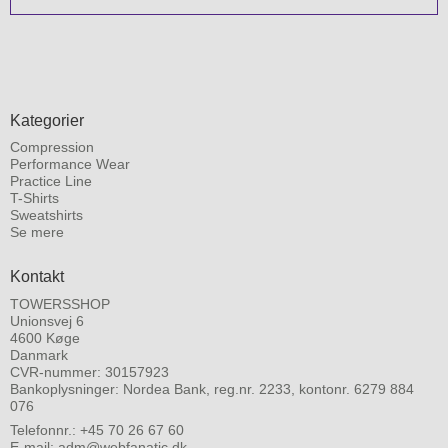
Kategorier
Compression
Performance Wear
Practice Line
T-Shirts
Sweatshirts
Se mere
Kontakt
TOWERSSHOP
Unionsvej 6
4600 Køge
Danmark
CVR-nummer: 30157923
Bankoplysninger: Nordea Bank, reg.nr. 2233, kontonr. 6279 884
076
Telefonnr.:
+45 70 26 67 60
E-mail
:
adm@webfanatic.dk