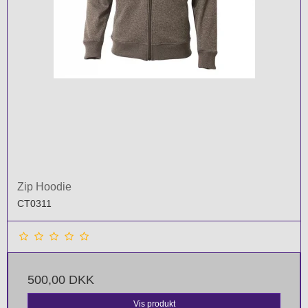
Zip Hoodie
CT0311
500,00 DKK
Vis produkt