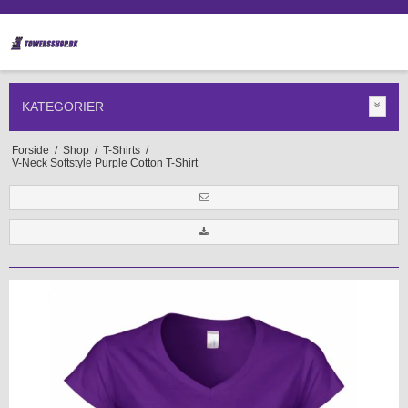
KATEGORIER
Forside
/
Shop
/
T-Shirts
/
V-Neck Softstyle Purple Cotton T-Shirt