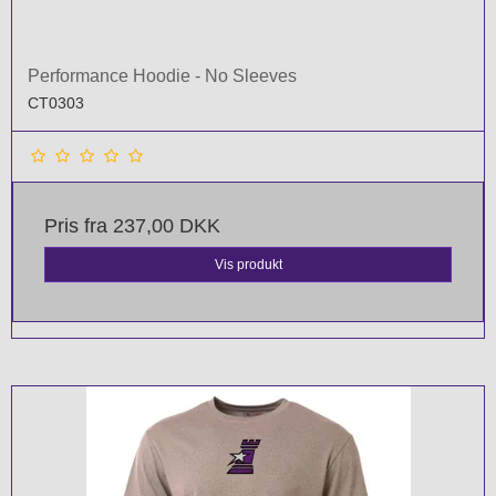
Performance Hoodie - No Sleeves
CT0303
Pris fra
237,00 DKK
Vis produkt